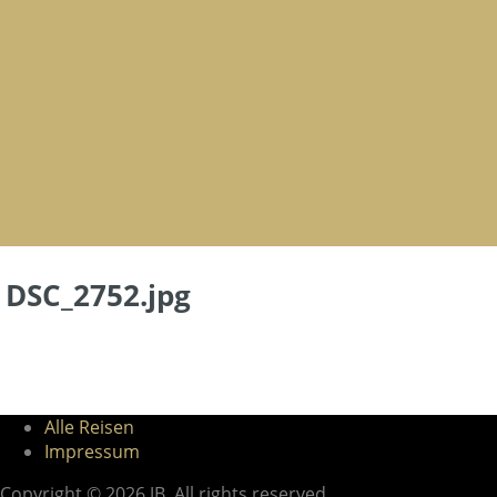
DSC_2752.jpg
Alle Reisen
Impressum
Copyright © 2026 JB. All rights reserved.