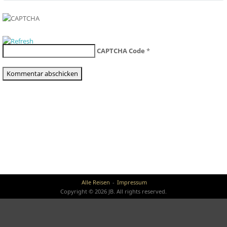
CAPTCHA Code
*
Alle Reisen
Impressum
Copyright © 2026 JB. All rights reserved.