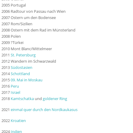
2005 Portugal
2006 Radtour von Passau nach Wien
2007 Ostern um den Bodensee
2007 Rom/Sizilien
2008 Ostern mit dem Rad im Münsterland
2008 Polen
2009 ?Türkei
2010 Mont Blanc/Mittelmeer
2011
St. Petersburg
2012 Wandern im Schwarzwald
2013
Südostasien
2014
Schottland
2015
09. Mai in Moskau
2016
Peru
2017
Israel
2018
Kamtschatka
und
goldener Ring
2021
einmal quer durch den Nordkaukasus
2022
Kroatien
2024
Indien