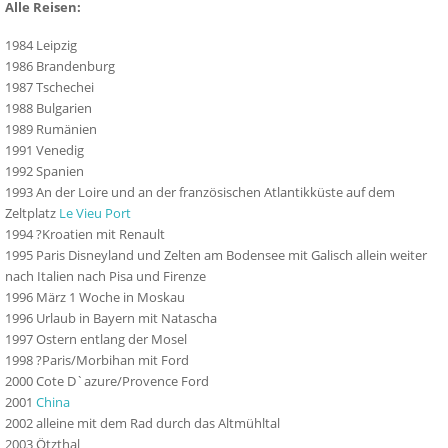
Alle Reisen:
1984 Leipzig
1986 Brandenburg
1987 Tschechei
1988 Bulgarien
1989 Rumänien
1991 Venedig
1992 Spanien
1993 An der Loire und an der französischen Atlantikküste auf dem
Zeltplatz
Le Vieu Port
1994 ?Kroatien mit Renault
1995 Paris Disneyland und Zelten am Bodensee mit Galisch allein weiter
nach Italien nach Pisa und Firenze
1996 März 1 Woche in Moskau
1996 Urlaub in Bayern mit Natascha
1997 Ostern entlang der Mosel
1998 ?Paris/Morbihan mit Ford
2000 Cote D`azure/Provence Ford
2001
China
2002 alleine mit dem Rad durch das Altmühltal
2003 Ötzthal