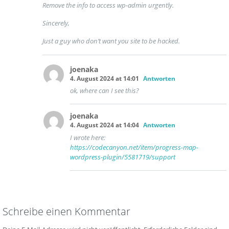
Remove the info to access wp-admin urgently.
Sincerely,
Just a guy who don’t want you site to be hacked.
joenaka
4. August 2024 at 14:01
Antworten
ok, where can I see this?
joenaka
4. August 2024 at 14:04
Antworten
I wrote here:
https://codecanyon.net/item/progress-map-
wordpress-plugin/5581719/support
Schreibe einen Kommentar