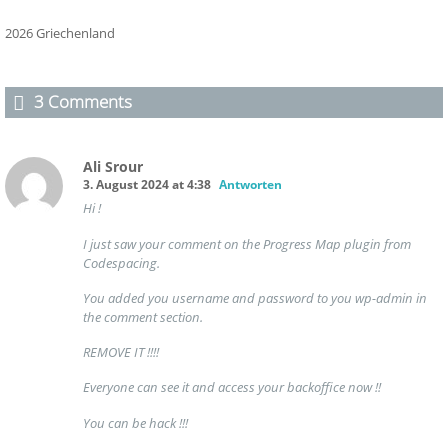
2026 Griechenland
3 Comments
Ali Srour
3. August 2024 at 4:38
Antworten
Hi !
I just saw your comment on the Progress Map plugin from
Codespacing.
You added you username and password to you wp-admin in
the comment section.
REMOVE IT !!!!
Everyone can see it and access your backoffice now !!
You can be hack !!!