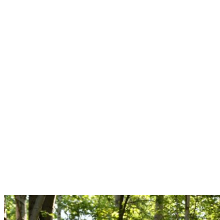
DSC 0050
DSC 0046
DSC 0044
DSC 0041
DSC 0039
DSC 0033
DSC 0021
DSC 0006