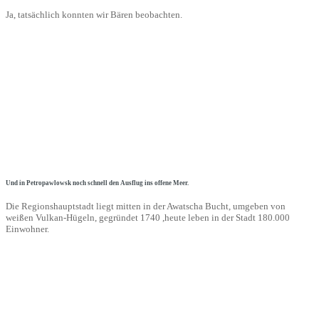
Ja, tatsächlich konnten wir Bären beobachten.
Und in Petropawlowsk noch schnell den Ausflug ins offene Meer.
Die Regionshauptstadt liegt mitten in der Awatscha Bucht, umgeben von
weißen Vulkan-Hügeln, gegründet 1740 ,heute leben in der Stadt 180.000
Einwohner.