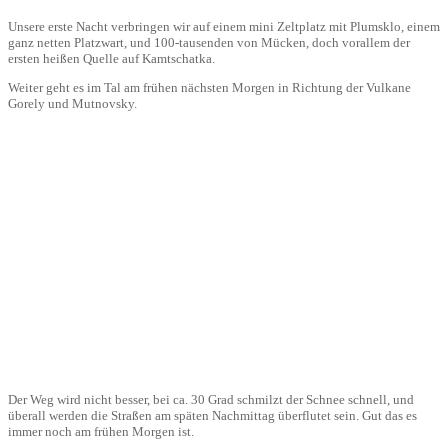
Unsere erste Nacht verbringen wir auf einem mini Zeltplatz mit Plumsklo, einem
ganz netten Platzwart, und 100-tausenden von Mücken, doch vorallem der
ersten heißen Quelle auf Kamtschatka.
Weiter geht es im Tal am frühen nächsten Morgen in Richtung der Vulkane
Gorely und Mutnovsky.
Der Weg wird nicht besser, bei ca. 30 Grad schmilzt der Schnee schnell, und
überall werden die Straßen am späten Nachmittag überflutet sein. Gut das es
immer noch am frühen Morgen ist.