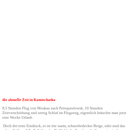
die aktuelle Zeit in Kamtschatka
8,5 Stunden Flug von Moskau nach Petropawlowsk, 10 Stunden
Zeitverschiebung und wenig Schlaf im Flugzeug, eigentlich bräuchte man jetzt
eine Woche Urlaub.
Doch der erste Eindruck, es ist irre warm, schneebedeckte Berge, oder sind das