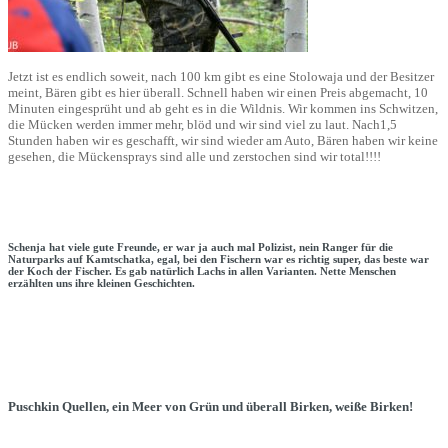
Jetzt ist es endlich soweit, nach 100 km gibt es eine Stolowaja und der Besitzer
meint, Bären gibt es hier überall. Schnell haben wir einen Preis abgemacht, 10
Minuten eingesprüht und ab geht es in die Wildnis. Wir kommen ins Schwitzen,
die Mücken werden immer mehr, blöd und wir sind viel zu laut. Nach1,5
Stunden haben wir es geschafft, wir sind wieder am Auto, Bären haben wir keine
gesehen, die Mückensprays sind alle und zerstochen sind wir total!!!!
Schenja hat viele gute Freunde, er war ja auch mal Polizist, nein Ranger für die
Naturparks auf Kamtschatka, egal, bei den Fischern war es richtig super, das beste war
der Koch der Fischer. Es gab natürlich Lachs in allen Varianten. Nette Menschen
erzählten uns ihre kleinen Geschichten.
Puschkin Quellen, ein Meer von Grün und überall Birken, weiße Birken!