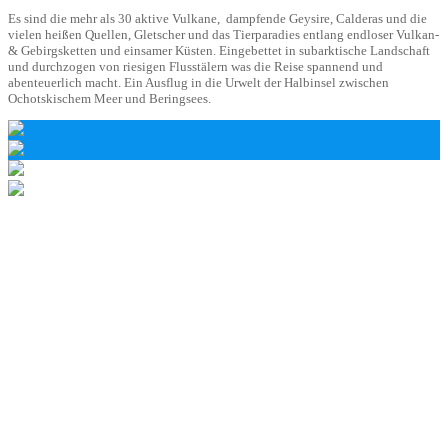
Es sind die mehr als 30 aktive Vulkane, dampfende Geysire, Calderas und die
vielen heißen Quellen, Gletscher und das Tierparadies entlang endloser Vulkan-
& Gebirgsketten und einsamer Küsten. Eingebettet in subarktische Landschaft
und durchzogen von riesigen Flusstälern was die Reise spannend und
abenteuerlich macht. Ein Ausflug in die Urwelt der Halbinsel zwischen
Ochotskischem Meer und Beringsees.