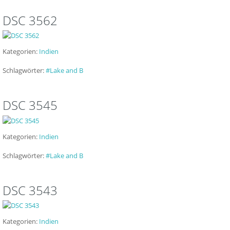
DSC 3562
Kategorien:
Indien
Schlagwörter:
#Lake and B
DSC 3545
Kategorien:
Indien
Schlagwörter:
#Lake and B
DSC 3543
Kategorien:
Indien