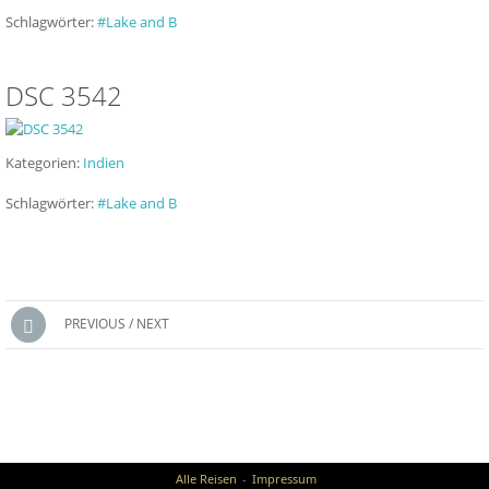
Schlagwörter:
#Lake and B
DSC 3542
Kategorien:
Indien
Schlagwörter:
#Lake and B
Posts
PREVIOUS / NEXT
navigation
Alle Reisen
Impressum