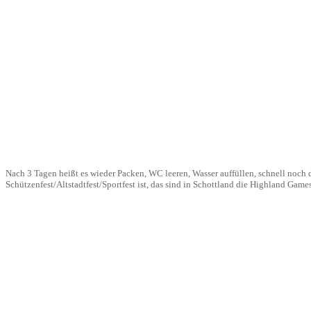
Nach 3 Tagen heißt es wieder Packen, WC leeren, Wasser auffüllen, schnell noch
Schützenfest/Altstadtfest/Sportfest ist, das sind in Schottland die Highland G