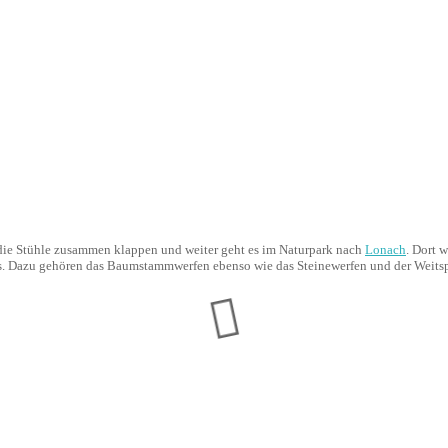
 die Stühle zusammen klappen und weiter geht es im Naturpark nach
Lonach
. Dort 
ames. Dazu gehören das Baumstammwerfen ebenso wie das Steinewerfen und der Weits