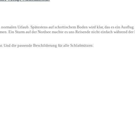
rmalen Urlaub. Spätestens auf schottischem Boden wird klar, das es ein Ausflug i
kommen. Ein Sturm auf der Nordsee machte es uns Reisende nicht einfach während 
r. Und die passende Beschilderung für alle Schlafmützen: