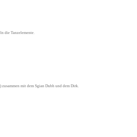
eln die Tanzelemente.
ock) zusammen mit dem Sgian Dubh und dem Dirk.