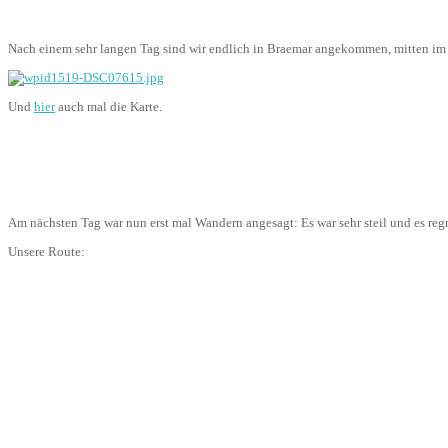
Nach einem sehr langen Tag sind wir endlich in Braemar angekommen, mitten im
Und
hier
auch mal die Karte.
Am nächsten Tag war nun erst mal Wandern angesagt: Es war sehr steil und es re
Unsere Route: