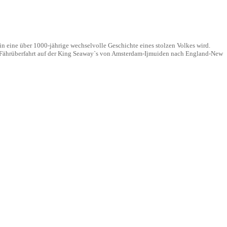
n eine über 1000-jährige wechselvolle Geschichte eines stolzen Volkes wird.
der Fährüberfahrt auf der King Seaway`s von Amsterdam-Ijmuiden nach England-New