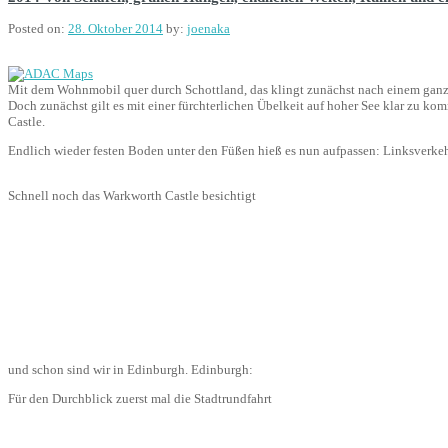
Posted on:
28. Oktober 2014
by:
joenaka
Mit dem Wohnmobil quer durch Schottland, das klingt zunächst nach einem ganz no
Doch zunächst gilt es mit einer fürchterlichen Übelkeit auf hoher See klar zu 
Castle.
Endlich wieder festen Boden unter den Füßen hieß es nun aufpassen: Linksverkeh
Schnell noch das Warkworth Castle besichtigt
und schon sind wir in Edinburgh. Edinburgh:
Für den Durchblick zuerst mal die Stadtrundfahrt