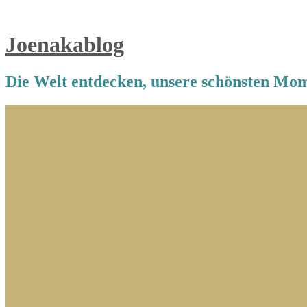
Joenakablog
Die Welt entdecken, unsere schönsten Mom