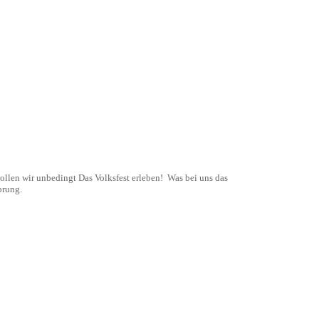
wollen wir unbedingt Das Volksfest erleben! Was bei uns das
prung.