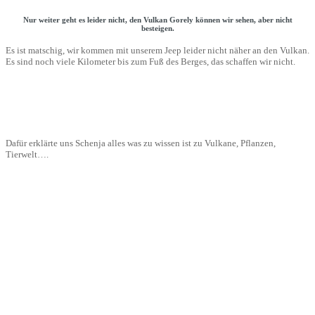
Nur weiter geht es leider nicht, den Vulkan Gorely können wir sehen, aber nicht
besteigen.
Es ist matschig, wir kommen mit unserem Jeep leider nicht näher an den Vulkan.
Es sind noch viele Kilometer bis zum Fuß des Berges, das schaffen wir nicht.
Dafür erklärte uns Schenja alles was zu wissen ist zu Vulkane, Pflanzen,
Tierwelt….