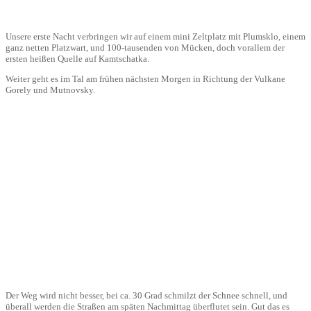
Unsere erste Nacht verbringen wir auf einem mini Zeltplatz mit Plumsklo, einem
ganz netten Platzwart, und 100-tausenden von Mücken, doch vorallem der
ersten heißen Quelle auf Kamtschatka.
Weiter geht es im Tal am frühen nächsten Morgen in Richtung der Vulkane
Gorely und Mutnovsky.
Der Weg wird nicht besser, bei ca. 30 Grad schmilzt der Schnee schnell, und
überall werden die Straßen am späten Nachmittag überflutet sein. Gut das es