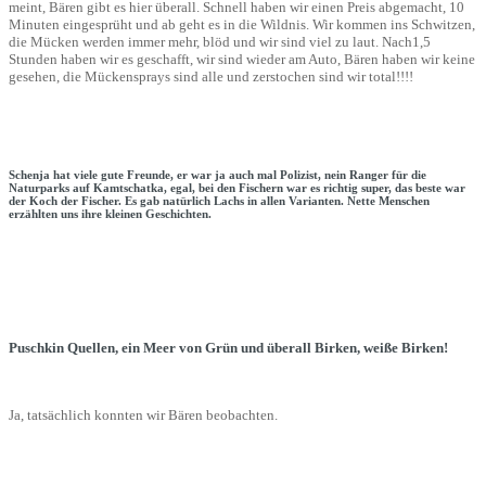
meint, Bären gibt es hier überall. Schnell haben wir einen Preis abgemacht, 10
Minuten eingesprüht und ab geht es in die Wildnis. Wir kommen ins Schwitzen,
die Mücken werden immer mehr, blöd und wir sind viel zu laut. Nach1,5
Stunden haben wir es geschafft, wir sind wieder am Auto, Bären haben wir keine
gesehen, die Mückensprays sind alle und zerstochen sind wir total!!!!
Schenja hat viele gute Freunde, er war ja auch mal Polizist, nein Ranger für die
Naturparks auf Kamtschatka, egal, bei den Fischern war es richtig super, das beste war
der Koch der Fischer. Es gab natürlich Lachs in allen Varianten. Nette Menschen
erzählten uns ihre kleinen Geschichten.
Puschkin Quellen, ein Meer von Grün und überall Birken, weiße Birken!
Ja, tatsächlich konnten wir Bären beobachten.