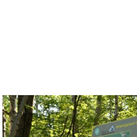
DSC 0041
DSC 0039
DSC 0033
DSC 0021
DSC 0006