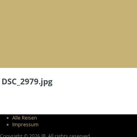
DSC_2979.jpg
Alle Reisen
Impressum
Copyright © 2026 JB. All rights reserved.