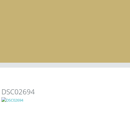
DSC02694