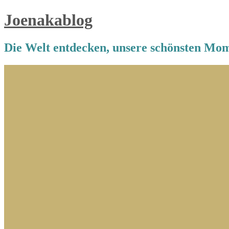
Joenakablog
Die Welt entdecken, unsere schönsten Mom