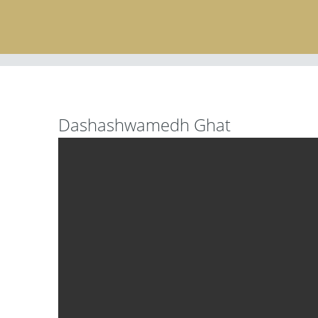
Dashashwamedh Ghat