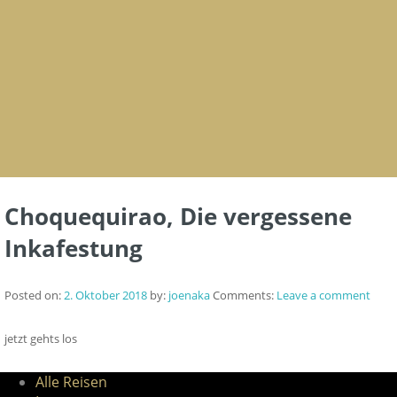
Choquequirao, Die vergessene
Inkafestung
Posted on:
2. Oktober 2018
by:
joenaka
Comments:
Leave a comment
jetzt gehts los
Alle Reisen