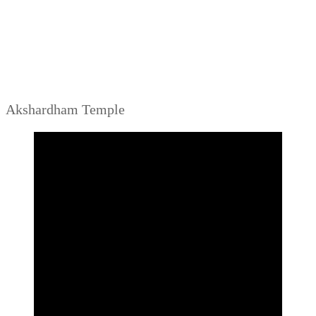
Akshardham Temple