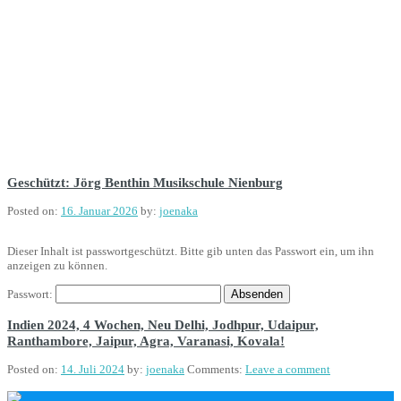
Geschützt: Jörg Benthin Musikschule Nienburg
Posted on:
16. Januar 2026
by:
joenaka
Dieser Inhalt ist passwortgeschützt. Bitte gib unten das Passwort ein, um ihn
anzeigen zu können.
Passwort:
Indien 2024, 4 Wochen, Neu Delhi, Jodhpur, Udaipur,
Ranthambore, Jaipur, Agra, Varanasi, Kovala!
Posted on:
14. Juli 2024
by:
joenaka
Comments:
Leave a comment