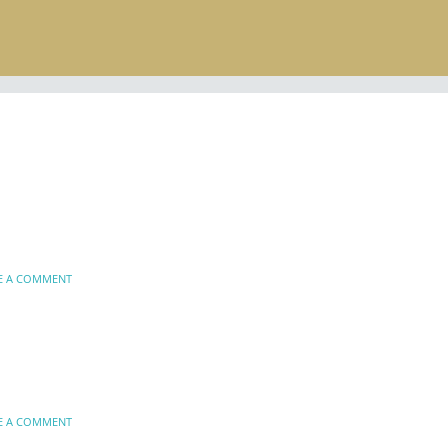
E A COMMENT
E A COMMENT