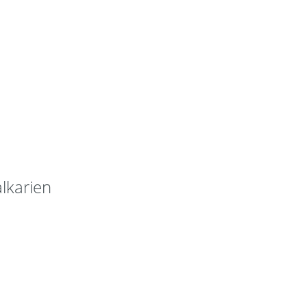
lkarien