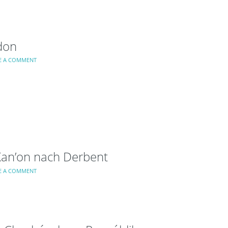
don
E A COMMENT
Kan’on nach Derbent
E A COMMENT