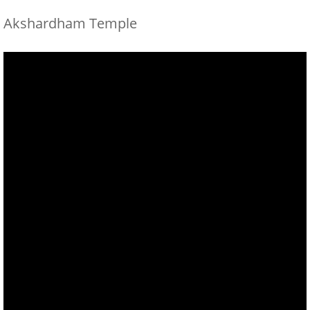
Akshardham Temple