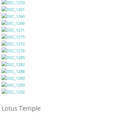
Lotus Temple
DSC 1309