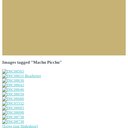
Images tagged "Machu Picchu"
[Zeige eine Slideshow]