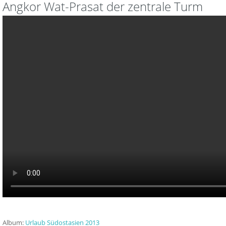
Angkor Wat-Prasat der zentrale Turm
Album:
Urlaub Südostasien 2013