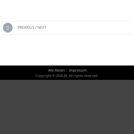
Posts
PREVIOUS / NEXT
navigation
Alle Reisen
Impressum
Copyright © 2026 JB. All rights reserved.